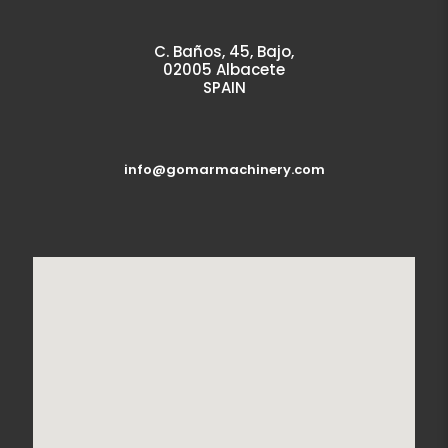
C. Baños, 45, Bajo,
02005 Albacete
SPAIN
info@gomarmachinery.com