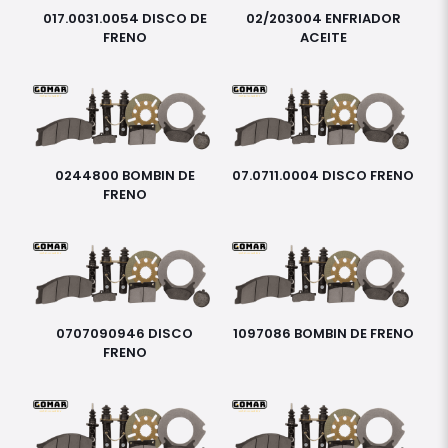
017.0031.0054 DISCO DE
02/203004 ENFRIADOR
FRENO
ACEITE
0244800 BOMBIN DE
07.0711.0004 DISCO FRENO
FRENO
0707090946 DISCO
1097086 BOMBIN DE FRENO
FRENO