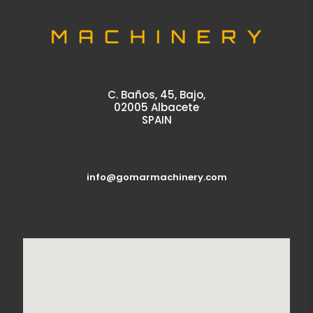
C. Baños, 45, Bajo,
02005 Albacete
SPAIN
info@gomarmachinery.com