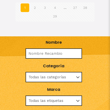
1
2
3
4
…
27
28
29
Nombre
Categoría
Marca