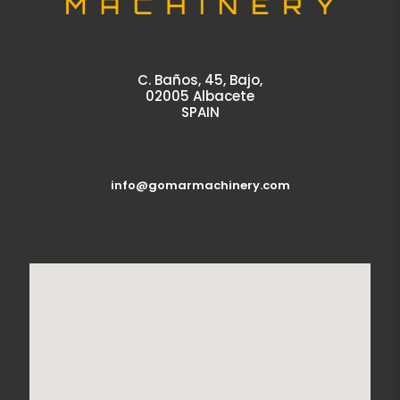
C. Baños, 45, Bajo,
02005 Albacete
SPAIN
info@gomarmachinery.com