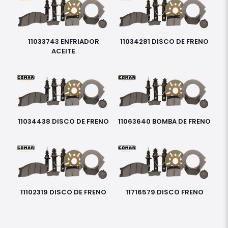
11033743 ENFRIADOR
11034281 DISCO DE FRENO
ACEITE
11034438 DISCO DE FRENO
11063640 BOMBA DE FRENO
11102319 DISCO DE FRENO
11716579 DISCO FRENO