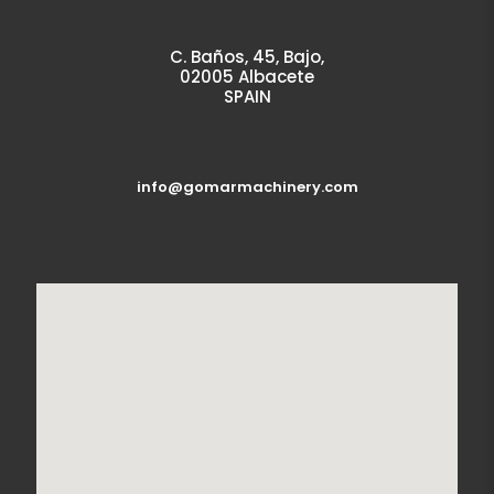
C. Baños, 45, Bajo,
02005 Albacete
SPAIN
info@gomarmachinery.com