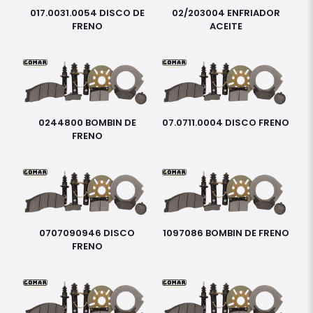
017.0031.0054 DISCO DE
02/203004 ENFRIADOR
FRENO
ACEITE
0244800 BOMBIN DE
07.0711.0004 DISCO FRENO
FRENO
0707090946 DISCO
1097086 BOMBIN DE FRENO
FRENO