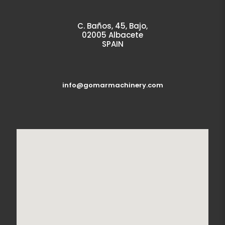
C. Baños, 45, Bajo,
02005 Albacete
SPAIN
info@gomarmachinery.com