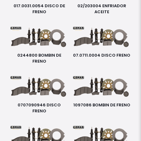
017.0031.0054 DISCO DE
02/203004 ENFRIADOR
FRENO
ACEITE
0244800 BOMBIN DE
07.0711.0004 DISCO FRENO
FRENO
0707090946 DISCO
1097086 BOMBIN DE FRENO
FRENO