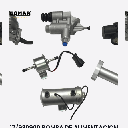
17/930900 BOMBA DE ALIMENTACION