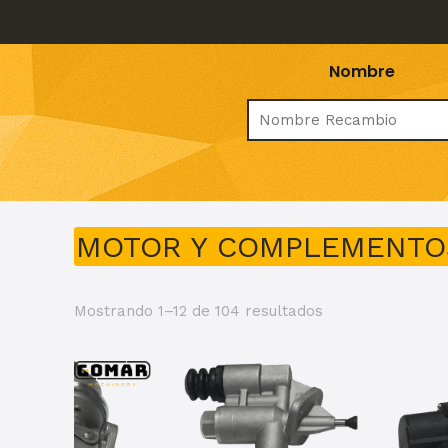
Nombre
MOTOR Y COMPLEMENTOS-
Mostrando 1–12 de 104 resultados