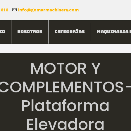
0616
info@gomarmachinery.com
io
Nosotros
Categorías
Maquinaria 
MOTOR Y
COMPLEMENTOS
Plataforma
Elevadora