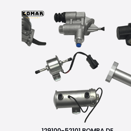
129100-52101 BOMBA DE