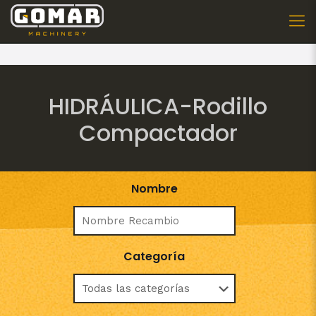
HIDRÁULICA-Rodillo
Compactador
Nombre
Categoría