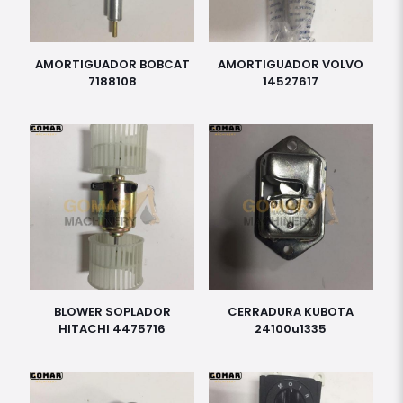
AMORTIGUADOR BOBCAT
AMORTIGUADOR VOLVO
7188108
14527617
BLOWER SOPLADOR
CERRADURA KUBOTA
HITACHI 4475716
24100u1335