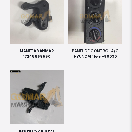
MANETA YANMAR
PANEL DE CONTROL A/C
17245669550
HYUNDAI 11em-90030
PESTILLO CRISTAL