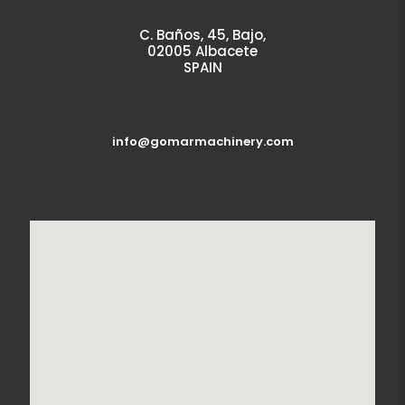
C. Baños, 45, Bajo,
02005 Albacete
SPAIN
info@gomarmachinery.com