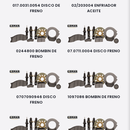
017.0031.0054 DISCO DE
02/203004 ENFRIADOR
FRENO
ACEITE
0244800 BOMBIN DE
07.0711.0004 DISCO FRENO
FRENO
0707090946 DISCO
1097086 BOMBIN DE FRENO
FRENO