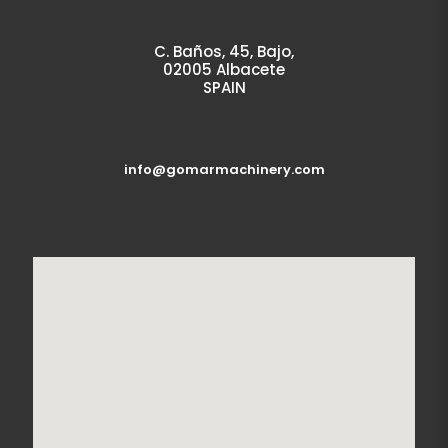
C. Baños, 45, Bajo,
02005 Albacete
SPAIN
info@gomarmachinery.com