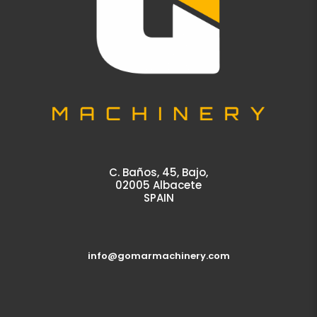
C. Baños, 45, Bajo,
02005 Albacete
SPAIN
info@gomarmachinery.com