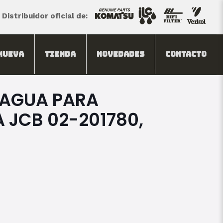
Distribuidor oficial de:
Nueva
Tienda
Novedades
Contacto
 AGUA PARA
 JCB 02-201780,