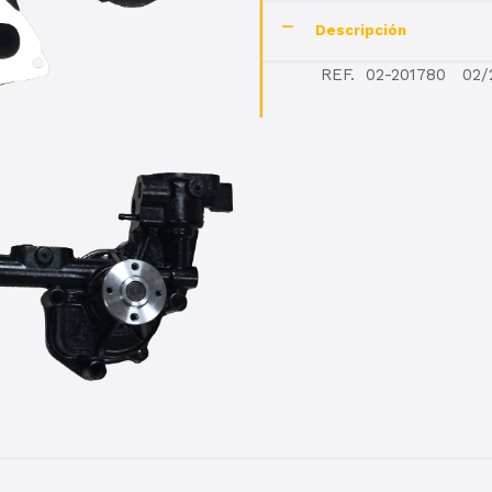
Descripción
REF. 02-201780 02