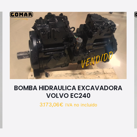
BOMBA HIDRAULICA EXCAVADORA
VOLVO EC240
3.173,06
€
IVA no incluido