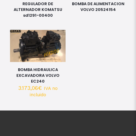
REGULADOR DE
BOMBA DE ALIMENTACION
ALTERNADOR KOMATSU
VOLVO 20524154
sd1291-00400
BOMBA HIDRAULICA
EXCAVADORA VOLVO
EC240
3.173,06
€
IVA no
incluido