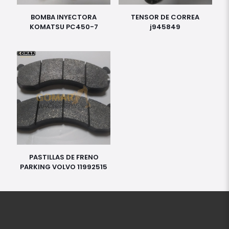
BOMBA INYECTORA
TENSOR DE CORREA
KOMATSU PC450-7
j945849
PASTILLAS DE FRENO
PARKING VOLVO 11992515