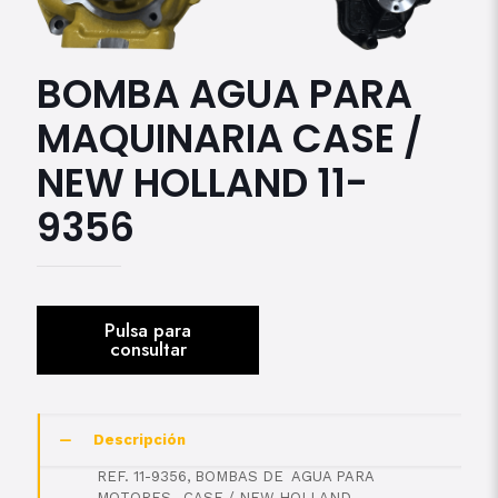
BOMBA AGUA PARA
MAQUINARIA CASE /
NEW HOLLAND 11-
9356
Descripción
REF. 11-9356, BOMBAS DE AGUA PARA
MOTORES, CASE / NEW HOLLAND.