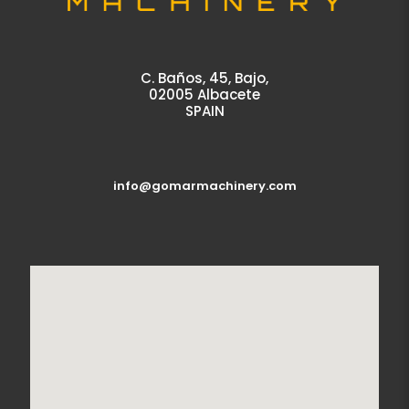
C. Baños, 45, Bajo,
02005 Albacete
SPAIN
info@gomarmachinery.com