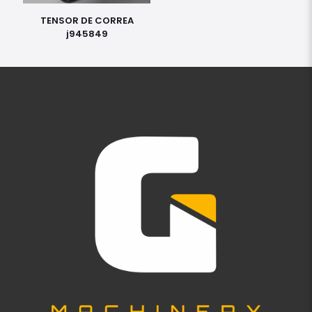
TENSOR DE CORREA
j945849