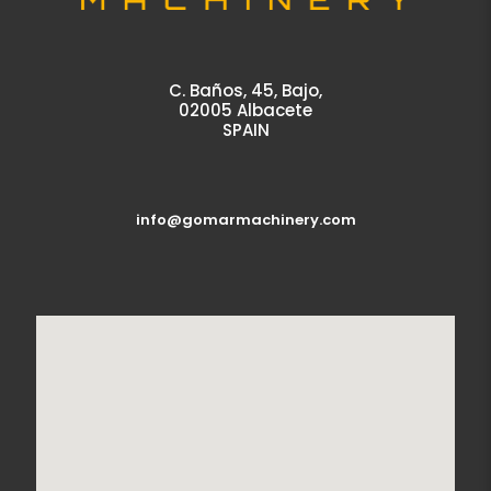
C. Baños, 45, Bajo,
02005 Albacete
SPAIN
info@gomarmachinery.com