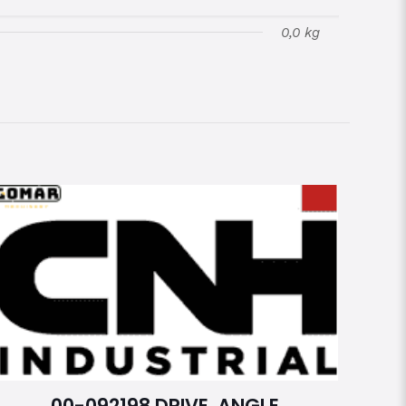
0,0 kg
00-092198 DRIVE, ANGLE