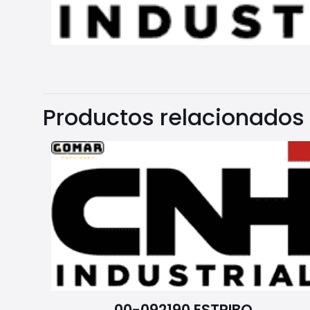
Productos relacionados
00-092190 ESTRIBO