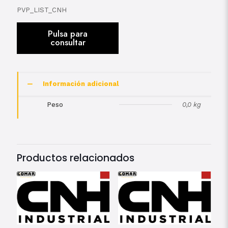
PVP_LIST_CNH
Información adicional
Peso
0,0 kg
Productos relacionados