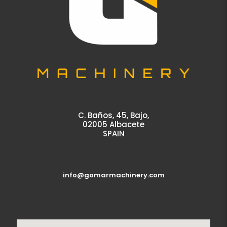
C. Baños, 45, Bajo,
02005 Albacete
SPAIN
info@gomarmachinery.com