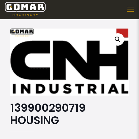
139900290719
HOUSING