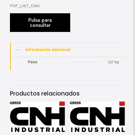
PVP_LIST_CNH
Información adicional
Peso
0,0 kg
Productos relacionados