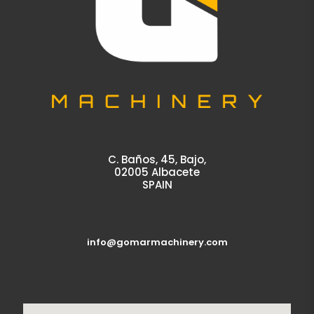
C. Baños, 45, Bajo,
02005 Albacete
SPAIN
info@gomarmachinery.com