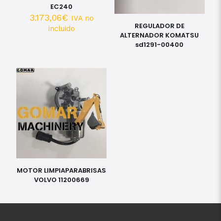
EC240
3.173,06
€
IVA no
REGULADOR DE
incluido
ALTERNADOR KOMATSU
sd1291-00400
MOTOR LIMPIAPARABRISAS
VOLVO 11200669