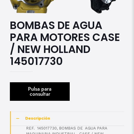
BOMBAS DE AGUA
PARA MOTORES CASE
/ NEW HOLLAND
145017730
Descripción
REF. 145017730, BOMBAS DE AGUA PARA
MAQUINARIA INDUSTRIAL, CASE / NEW