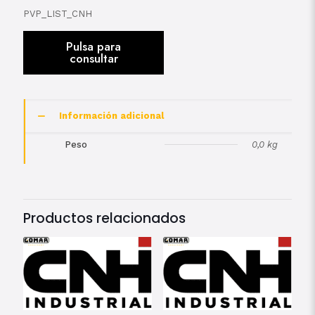
PVP_LIST_CNH
Información adicional
Peso
0,0 kg
Productos relacionados