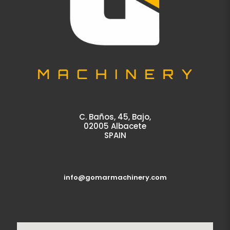
C. Baños, 45, Bajo,
02005 Albacete
SPAIN
info@gomarmachinery.com