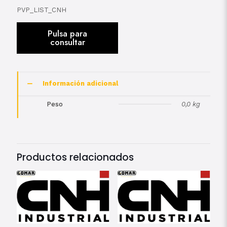
PVP_LIST_CNH
Información adicional
Peso
0,0 kg
Productos relacionados