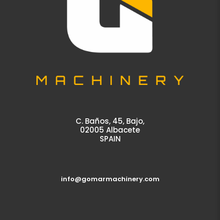
C. Baños, 45, Bajo,
02005 Albacete
SPAIN
info@gomarmachinery.com