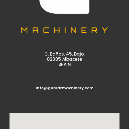
C. Baños, 45, Bajo,
02005 Albacete
SPAIN
info@gomarmachinery.com