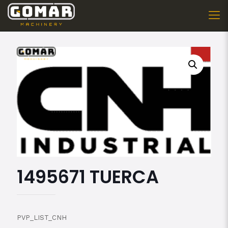
1495671 TUERCA
PVP_LIST_CNH