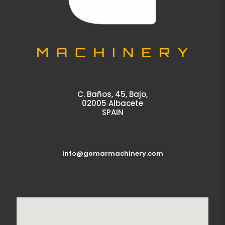
C. Baños, 45, Bajo,
02005 Albacete
SPAIN
info@gomarmachinery.com