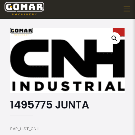
1495775 JUNTA
PVP_LIST_CNH