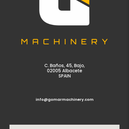
C. Baños, 45, Bajo,
02005 Albacete
SPAIN
info@gomarmachinery.com