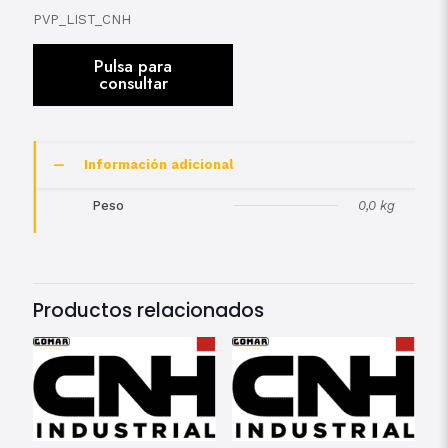
PVP_LIST_CNH
Información adicional
Peso
0,0 kg
Productos relacionados