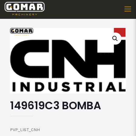
149619C3 BOMBA
PVP_LIST_CNH