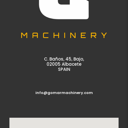
C. Baños, 45, Bajo,
02005 Albacete
SPAIN
info@gomarmachinery.com