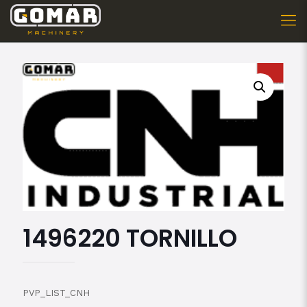
1496220 TORNILLO
PVP_LIST_CNH