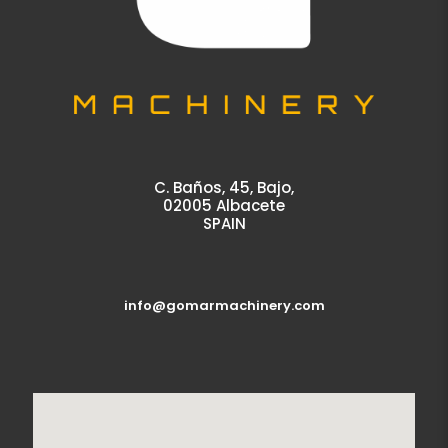
C. Baños, 45, Bajo,
02005 Albacete
SPAIN
info@gomarmachinery.com