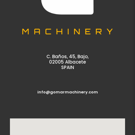
C. Baños, 45, Bajo,
02005 Albacete
SPAIN
info@gomarmachinery.com