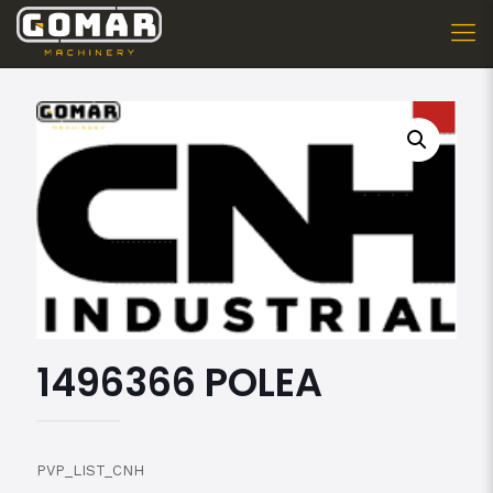
1496366 POLEA
PVP_LIST_CNH