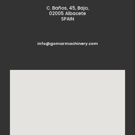
C. Baños, 45, Bajo,
02005 Albacete
SPAIN
info@gomarmachinery.com