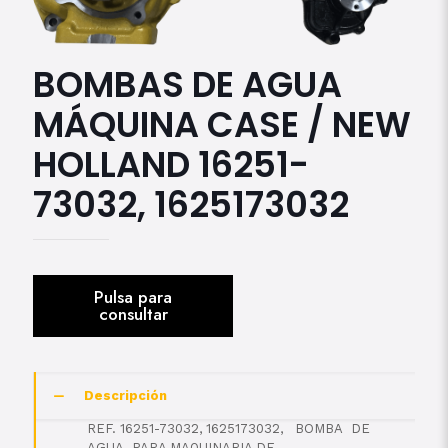
BOMBAS DE AGUA
MÁQUINA CASE / NEW
HOLLAND 16251-
73032, 1625173032
Descripción
REF. 16251-73032, 1625173032, BOMBA DE
AGUA PARA MAQUINARIA DE