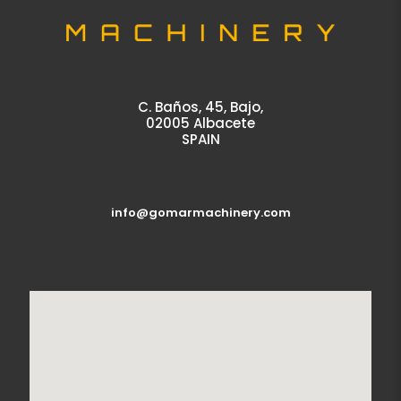
C. Baños, 45, Bajo,
02005 Albacete
SPAIN
info@gomarmachinery.com