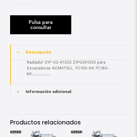
Descripción
Radiador 21P-03-K1320 21P03K1320 para
Excavadoras KOMATSU, PC150-6K PC160-
6K……………
Información adicional
Productos relacionados