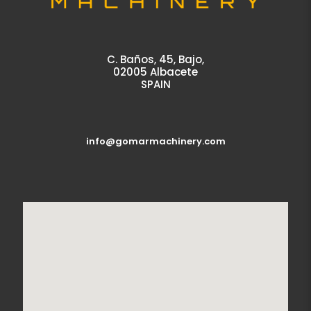
C. Baños, 45, Bajo,
02005 Albacete
SPAIN
info@gomarmachinery.com