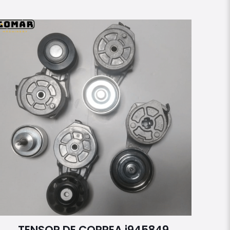
TENSOR DE CORREA j945849