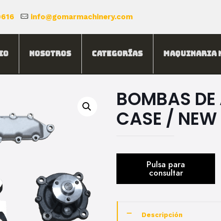
0616
info@gomarmachinery.com
io
Nosotros
Categorías
Maquinaria 
BOMBAS DE
CASE / NEW
Descripción