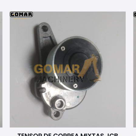
TENSOR DE CORREA MIXTAS JCB