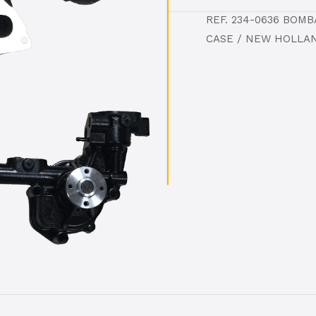
REF. 234-0636 BOM
CASE / NEW HOLLA