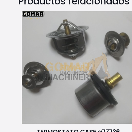
Productos relacionados
TERMOSTATO CASE a77736