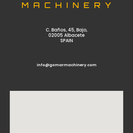
C. Baños, 45, Bajo,
02005 Albacete
SPAIN
info@gomarmachinery.com