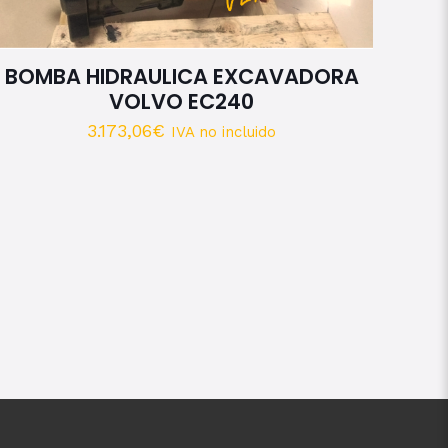
BOMBA HIDRAULICA EXCAVADORA
VOLVO EC240
3.173,06
€
IVA no incluido