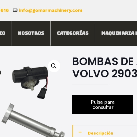
0616
info@gomarmachinery.com
io
Nosotros
Categorías
Maquinaria 
BOMBAS DE 
VOLVO 290
Descripción