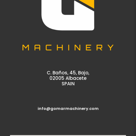
C. Baños, 45, Bajo,
02005 Albacete
SPAIN
info@gomarmachinery.com