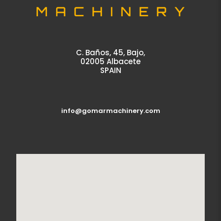
C. Baños, 45, Bajo,
02005 Albacete
SPAIN
info@gomarmachinery.com