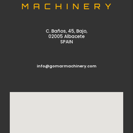
C. Baños, 45, Bajo,
02005 Albacete
SPAIN
info@gomarmachinery.com