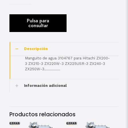
Descripción
Manguito de agua 3104767 para Hitachi ZX200-
3 ZX210-3 ZX220W-3 ZX225USR-3 ZX240-3
ZX250W-3…………..
Información adicional
Productos relacionados