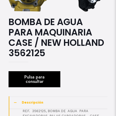
BOMBA DE AGUA
PARA MAQUINARIA
CASE / NEW HOLLAND
3562125
Descripción
REF. 3562125, BOMBA DE AGUA PARA
EXCAVADORAS, PALAS CARGADORAS CASE