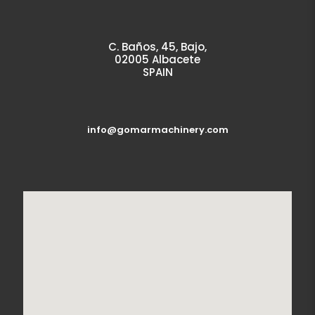
C. Baños, 45, Bajo,
02005 Albacete
SPAIN
info@gomarmachinery.com