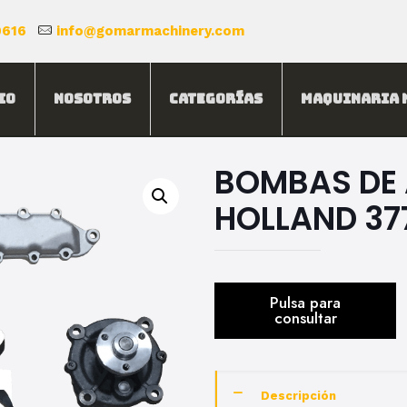
0616
info@gomarmachinery.com
io
Nosotros
Categorías
Maquinaria 
BOMBAS DE 
HOLLAND 37
Descripción