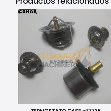
Productos relacionados
TERMOSTATO CASE a77736