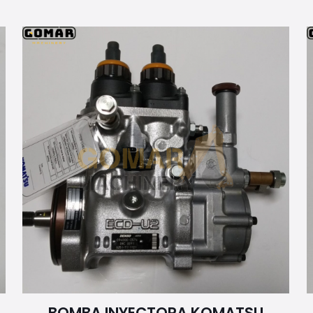
BOMBA INYECTORA KOMATSU