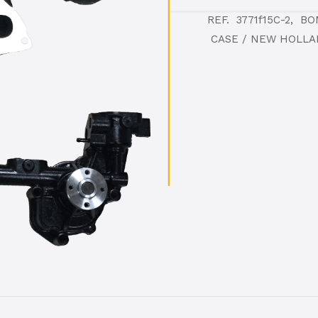
REF. 3771f15C-2, 
CASE / NEW HOLLA