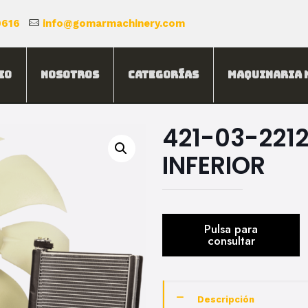
0616
info@gomarmachinery.com
io
Nosotros
Categorías
Maquinaria 
421-03-221
INFERIOR
Descripción