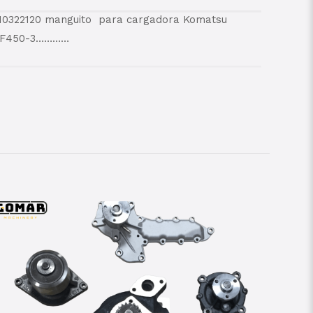
4210322120 manguito para cargadora Komatsu
WF450-3…………