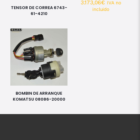
3.173,06
€
IVA no
TENSOR DE CORREA 6743-
incluido
61-4210
BOMBIN DE ARRANQUE
KOMATSU 08086-20000