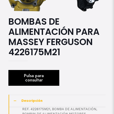
BOMBAS DE
ALIMENTACIÓN PARA
MASSEY FERGUSON
4226175M21
Descripción
REF. 4226175M21, BOMBA DE ALIMENTACIÓN,
BOMBIN DE ALIMENTACIÓN MOTORES