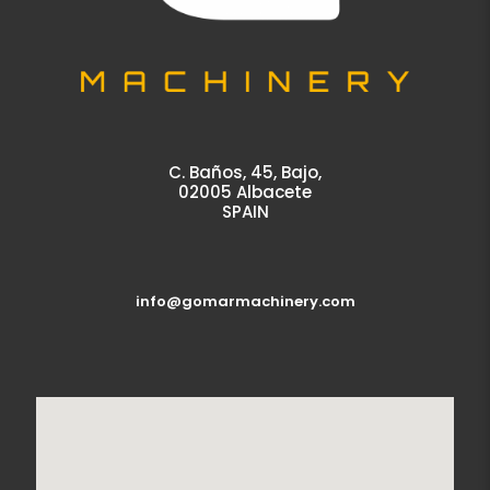
C. Baños, 45, Bajo,
02005 Albacete
SPAIN
info@gomarmachinery.com