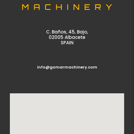
C. Baños, 45, Bajo,
02005 Albacete
SPAIN
info@gomarmachinery.com