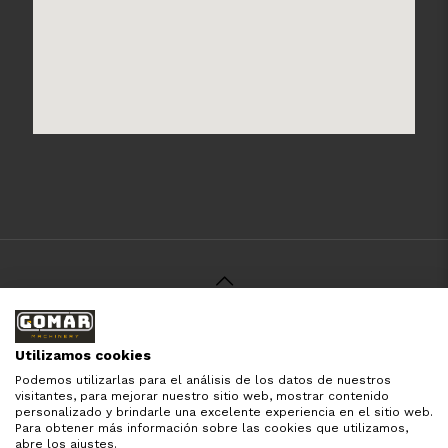
© 2021 Gomar Machinery -
Aviso Legal
-
Política de
Privacidad
-
Política de Cookies
-
Términos y Condiciones
-
Utilizamos cookies
Pago y Devolución
Podemos utilizarlas para el análisis de los datos de nuestros
Todas las marcas aquí mencionadas son de simple
visitantes, para mejorar nuestro sitio web, mostrar contenido
referencia, es solo para especificar los productos que
personalizado y brindarle una excelente experiencia en el sitio web.
comercializamos y el servicio que brindamos. Nuestra
Para obtener más información sobre las cookies que utilizamos,
empresa respeta todos los derechos de marca reservados
abre los ajustes.