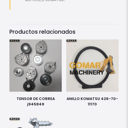
Productos relacionados
TENSOR DE CORREA
ANILLO KOMATSU 426-70-
j945849
11170