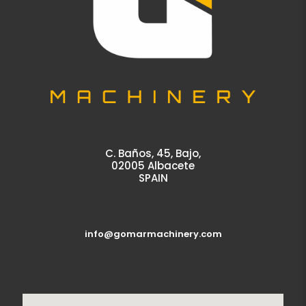
C. Baños, 45, Bajo,
02005 Albacete
SPAIN
info@gomarmachinery.com