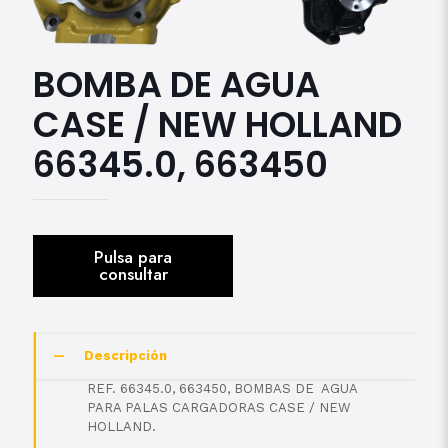
BOMBA DE AGUA
CASE / NEW HOLLAND
66345.0, 663450
Descripción
REF. 66345.0, 663450, BOMBAS DE AGUA
PARA PALAS CARGADORAS CASE / NEW
HOLLAND.