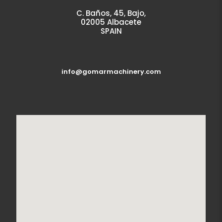
C. Baños, 45, Bajo,
02005 Albacete
SPAIN
info@gomarmachinery.com