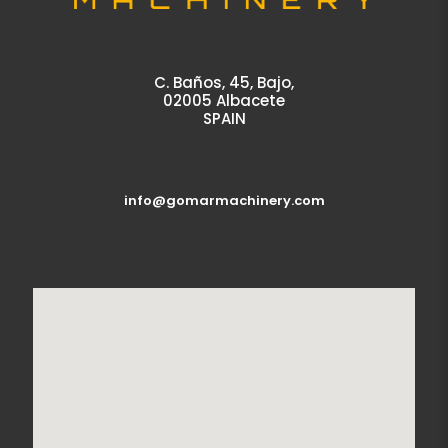
C. Baños, 45, Bajo,
02005 Albacete
SPAIN
info@gomarmachinery.com