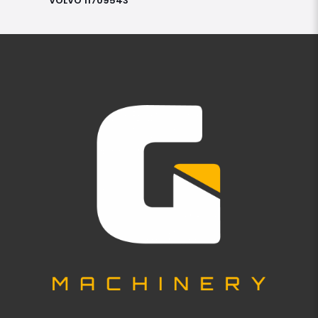
VOLVO 11709543