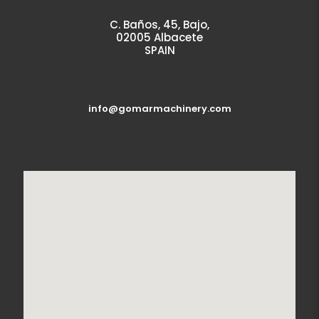
C. Baños, 45, Bajo,
02005 Albacete
SPAIN
info@gomarmachinery.com